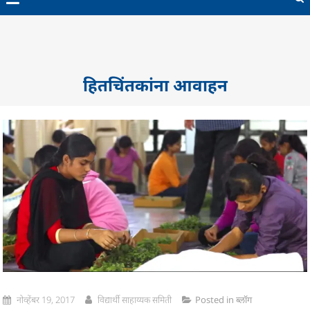
हितचिंतकांना आवाहन
नोव्हेंबर 19, 2017
विद्यार्थी साहाय्यक समिती
Posted in
ब्लॉग