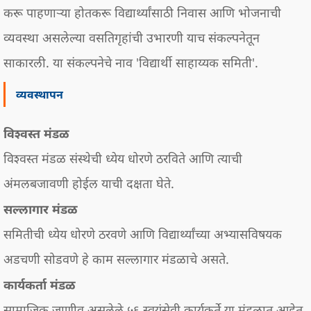
करू पाहणाऱ्या होतकरू विद्यार्थ्यांसाठी निवास आणि भोजनाची
व्यवस्था असलेल्या वसतिगृहांची उभारणी याच संकल्पनेतून
साकारली. या संकल्पनेचे नाव 'विद्यार्थी साहाय्यक समिती'.
व्यवस्थापन
विश्वस्त मंडळ
विश्वस्त मंडळ संस्थेची ध्येय धोरणे ठरविते आणि त्याची
अंमलबजावणी होईल याची दक्षता घेते.
सल्लागार मंडळ
समितीची ध्येय धोरणे ठरवणे आणि विद्यार्थ्यांच्या अभ्यासविषयक
अडचणी सोडवणे हे काम सल्लागार मंडळाचे असते.
कार्यकर्ता मंडळ
सामाजिक जाणीव असलेले ५६ स्वयंसेवी कार्यकर्ते या मंडळात आहेत.