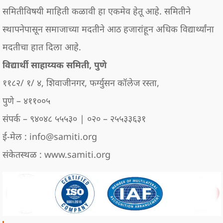
समितीविषयी माहिती कळावी हा एकमेव हेतू आहे. समितीने
स्थापनेपासून समाजाच्या मदतीने आठ हजारांहून अधिक विद्यार्थ्यांना
मदतीचा हात दिला आहे.
विद्यार्थी साहाय्यक समिती, पुणे
११८२/ १/ ४, शिवाजीनगर, फर्ग्युसन कॉलेज रस्ता,
पुणे – ४११००५
संपर्क – ९४०४८ ५५५३० | ०२० – २५५३३६३१
ई-मेल : info@samiti.org
संकेतस्थळ : www.samiti.org