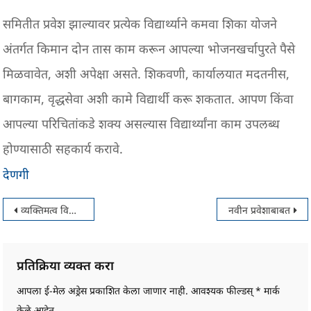
समितीत प्रवेश झाल्यावर प्रत्येक विद्यार्थ्याने कमवा शिका योजने
अंतर्गत किमान दोन तास काम करून आपल्या भोजनखर्चापुरते पैसे
मिळवावेत, अशी अपेक्षा असते. शिकवणी, कार्यालयात मदतनीस,
बागकाम, वृद्धसेवा अशी कामे विद्यार्थी करू शकतात. आपण किंवा
आपल्या परिचितांकडे शक्य असल्यास विद्यार्थ्यांना काम उपलब्ध
होण्यासाठी सहकार्य करावे.
देणगी
पोस्टचे
व्यक्तिमत्व विकास
नवीन प्रवेशाबाबत
नॅव्हिगेशन
प्रतिक्रिया व्यक्त करा
आपला ई-मेल अड्रेस प्रकाशित केला जाणार नाही.
आवश्यक फील्डस्
*
मार्क
केले आहेत