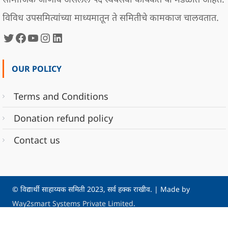
विविध उपसमित्यांच्या माध्यमातून ते समितीचे कामकाज चालवतात.
Twitter
Facebook
युटयूब
Instagram
LinkedIn
OUR POLICY
Terms and Conditions
Donation refund policy
Contact us
© विद्यार्थी साहाय्यक समिती 2023, सर्व हक्क राखीव.
|
Made by
Way2smart Systems Private Limited
.