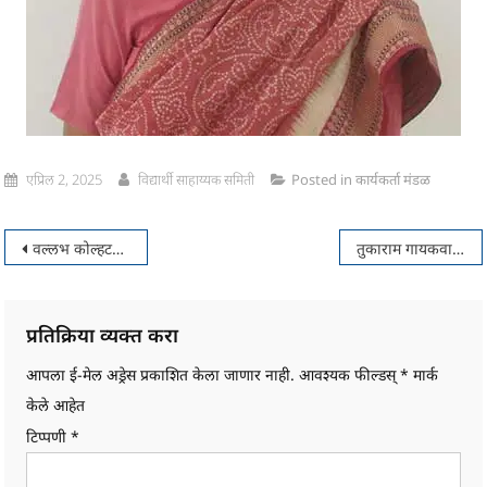
एप्रिल 2, 2025
विद्यार्थी साहाय्यक समिती
Posted in
कार्यकर्ता मंडळ
पोस्टचे
वल्लभ कोल्हटकर
तुकाराम गायकवाड
नॅव्हिगेशन
प्रतिक्रिया व्यक्त करा
आपला ई-मेल अड्रेस प्रकाशित केला जाणार नाही.
आवश्यक फील्डस्
*
मार्क
केले आहेत
टिप्पणी
*