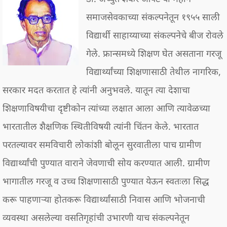
समाजसेवकाच्या संकल्पनेतून १९५५ साली
विद्यार्थी साहाय्याच्या संकल्पनेचे बीज रोवले
गेले. फ्रान्समध्ये शिक्षण घेत असताना गरजू
विद्यार्थ्यांच्या शिक्षणासाठी तेथील नागरिक,
सरकार मदत करतात हे त्यांनी अनुभवले. यातून त्या देशाचा
शिक्षणाविषयीचा दृष्टीकोन त्यांच्या लक्षात आला आणि त्यावेळच्या
भारतातील शैक्षणिक स्थितीविषयी त्यांनी चिंतन केले. भारतात
परतल्यावर समविचारी लोकांशी बोलून सुरवातीला पाच ग्रामीण
विद्यार्थ्यांची पुण्यात वाराने जेवणाची सोय करण्यात आली. ग्रामीण
भागातील गरजू व उच्च शिक्षणासाठी पुण्यात येऊन स्वतःला सिद्ध
करू पाहणाऱ्या होतकरू विद्यार्थ्यांसाठी निवास आणि भोजनाची
व्यवस्था असलेल्या वसतिगृहांची उभारणी याच संकल्पनेतून