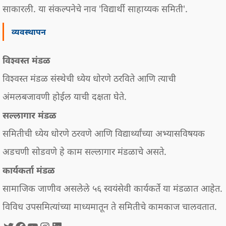
साकारली. या संकल्पनेचे नाव 'विद्यार्थी साहाय्यक समिती'.
व्यवस्थापन
विश्वस्त मंडळ
विश्वस्त मंडळ संस्थेची ध्येय धोरणे ठरविते आणि त्याची
अंमलबजावणी होईल याची दक्षता घेते.
सल्लागार मंडळ
समितीची ध्येय धोरणे ठरवणे आणि विद्यार्थ्यांच्या अभ्यासविषयक
अडचणी सोडवणे हे काम सल्लागार मंडळाचे असते.
कार्यकर्ता मंडळ
सामाजिक जाणीव असलेले ५६ स्वयंसेवी कार्यकर्ते या मंडळात आहेत.
विविध उपसमित्यांच्या माध्यमातून ते समितीचे कामकाज चालवतात.
Twitter
Facebook
युटयूब
Instagram
LinkedIn