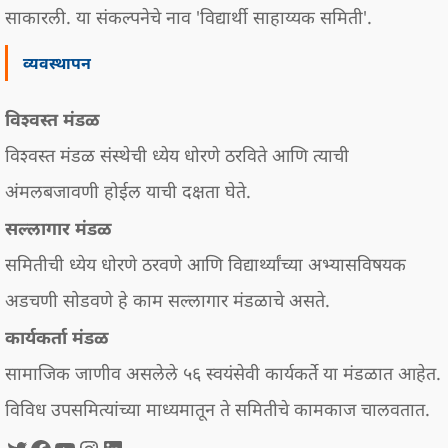
साकारली. या संकल्पनेचे नाव 'विद्यार्थी साहाय्यक समिती'.
व्यवस्थापन
विश्वस्त मंडळ
विश्वस्त मंडळ संस्थेची ध्येय धोरणे ठरविते आणि त्याची
अंमलबजावणी होईल याची दक्षता घेते.
सल्लागार मंडळ
समितीची ध्येय धोरणे ठरवणे आणि विद्यार्थ्यांच्या अभ्यासविषयक
अडचणी सोडवणे हे काम सल्लागार मंडळाचे असते.
कार्यकर्ता मंडळ
सामाजिक जाणीव असलेले ५६ स्वयंसेवी कार्यकर्ते या मंडळात आहेत.
विविध उपसमित्यांच्या माध्यमातून ते समितीचे कामकाज चालवतात.
Twitter
Facebook
युटयूब
Instagram
LinkedIn