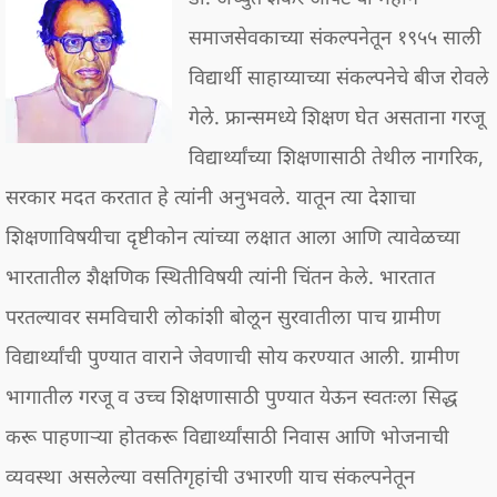
समाजसेवकाच्या संकल्पनेतून १९५५ साली
विद्यार्थी साहाय्याच्या संकल्पनेचे बीज रोवले
गेले. फ्रान्समध्ये शिक्षण घेत असताना गरजू
विद्यार्थ्यांच्या शिक्षणासाठी तेथील नागरिक,
सरकार मदत करतात हे त्यांनी अनुभवले. यातून त्या देशाचा
शिक्षणाविषयीचा दृष्टीकोन त्यांच्या लक्षात आला आणि त्यावेळच्या
भारतातील शैक्षणिक स्थितीविषयी त्यांनी चिंतन केले. भारतात
परतल्यावर समविचारी लोकांशी बोलून सुरवातीला पाच ग्रामीण
विद्यार्थ्यांची पुण्यात वाराने जेवणाची सोय करण्यात आली. ग्रामीण
भागातील गरजू व उच्च शिक्षणासाठी पुण्यात येऊन स्वतःला सिद्ध
करू पाहणाऱ्या होतकरू विद्यार्थ्यांसाठी निवास आणि भोजनाची
व्यवस्था असलेल्या वसतिगृहांची उभारणी याच संकल्पनेतून