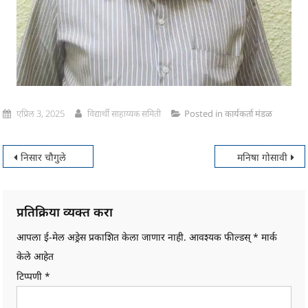
एप्रिल 3, 2025
विद्यार्थी साहाय्यक समिती
Posted in
कार्यकर्ता मंडळ
पोस्टचे
निसार चौगुले
मनिषा गोसावी
नॅव्हिगेशन
प्रतिक्रिया व्यक्त करा
आपला ई-मेल अड्रेस प्रकाशित केला जाणार नाही.
आवश्यक फील्डस्
*
मार्क
केले आहेत
टिप्पणी
*