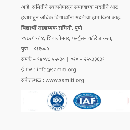
आहे. समितीने स्थापनेपासून समाजाच्या मदतीने आठ
हजारांहून अधिक विद्यार्थ्यांना मदतीचा हात दिला आहे.
विद्यार्थी साहाय्यक समिती, पुणे
११८२/ १/ ४, शिवाजीनगर, फर्ग्युसन कॉलेज रस्ता,
पुणे – ४११००५
संपर्क – ९४०४८ ५५५३० | ०२० – २५५३३६३१
ई-मेल : info@samiti.org
संकेतस्थळ : www.samiti.org