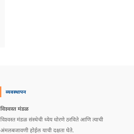
व्यवस्थापन
विश्वस्त मंडळ
विश्वस्त मंडळ संस्थेची ध्येय धोरणे ठरविते आणि त्याची
अंमलबजावणी होईल याची दक्षता घेते.