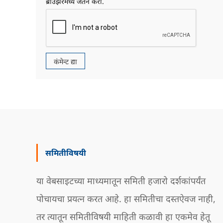
ब्राउझरमध्ये जतन करा.
समितीविषयी
या वेबसाइटच्या माध्यमातून समिती हजारो दर्शकांपर्यंत
पोचायचा प्रयत्न करत आहे. हा समितीचा दस्तऐवज नाही,
तर त्यातून समितीविषयी माहिती कळावी हा एकमेव हेतू