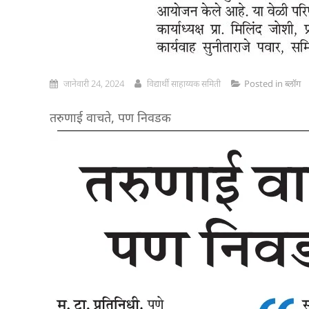
जानेवारी 24, 2024
विद्यार्थी साहाय्यक समिती
Posted in
ब्लॉग
तरुणाई वाचते, पण निवडक