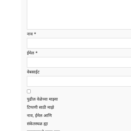
नाव
*
ईमेल
*
वेबसाईट
पुढील वेळेच्या माझ्या
टिप्पणी साठी माझे
नाव, ईमेल आणि
संकेतस्थळ ह्या