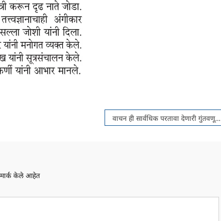
वाचन ही सार्वधिक परतावा देणारी गुंतवणूक
मार्क केले आहेत