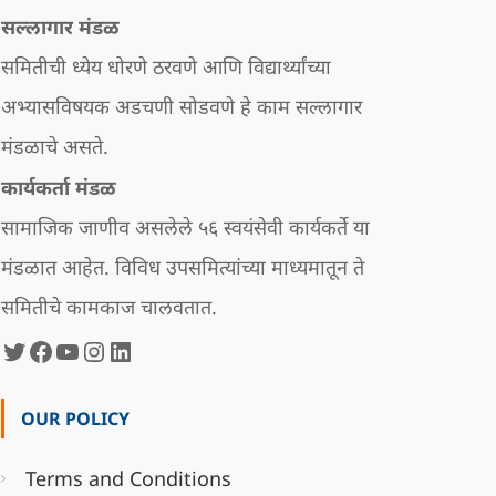
सल्लागार मंडळ
समितीची ध्येय धोरणे ठरवणे आणि विद्यार्थ्यांच्या
अभ्यासविषयक अडचणी सोडवणे हे काम सल्लागार
मंडळाचे असते.
कार्यकर्ता मंडळ
सामाजिक जाणीव असलेले ५६ स्वयंसेवी कार्यकर्ते या
मंडळात आहेत. विविध उपसमित्यांच्या माध्यमातून ते
समितीचे कामकाज चालवतात.
Twitter
Facebook
युटयूब
Instagram
LinkedIn
OUR POLICY
Terms and Conditions