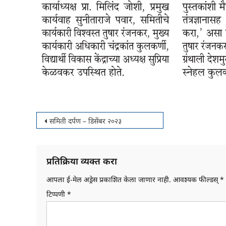
पोस्टचे
समिती दर्पण – डिसेंबर २०२३
नॅव्हिगेशन
प्रतिक्रिया व्यक्त करा
आपला ई-मेल अड्रेस प्रकाशित केला जाणार नाही.
आवश्यक फील्डस्
*
टिप्पणी
*