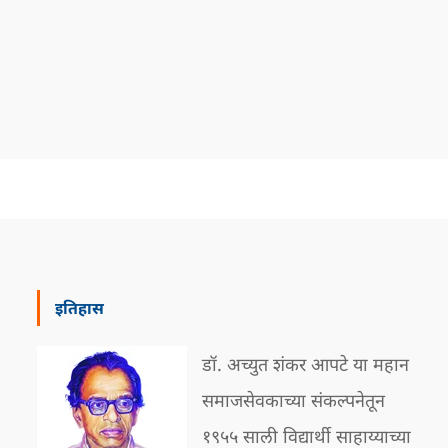
इतिहास
डॉ. अच्युत शंकर आपटे या महान
समाजसेवकाच्या संकल्पनेतून
१९५५ साली विद्यार्थी साहाय्याच्या