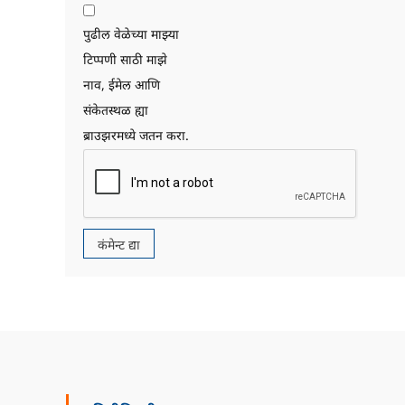
पुढील वेळेच्या माझ्या
टिप्पणी साठी माझे
नाव, ईमेल आणि
संकेतस्थळ ह्या
ब्राउझरमध्ये जतन करा.