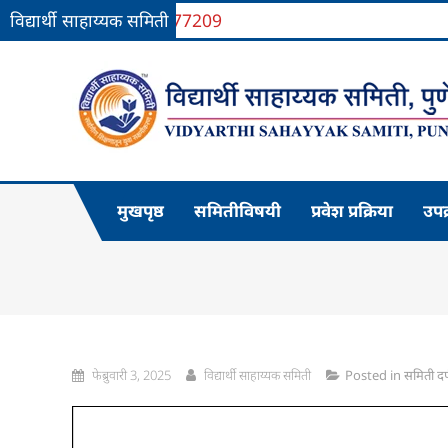
रवेशासाठी चौकशी: 9730777209
विद्यार्थी साहाय्यक समिती
Skip
to
content
मुखपृष्ठ
समितीविषयी
प्रवेश प्रक्रिया
उपक
फेब्रुवारी 3, 2025
विद्यार्थी साहाय्यक समिती
Posted in
समिती दर