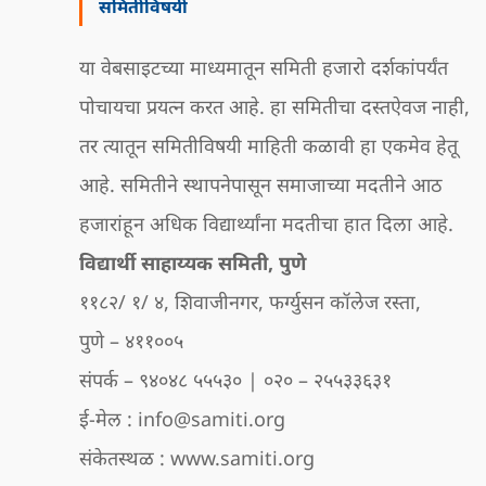
समितीविषयी
या वेबसाइटच्या माध्यमातून समिती हजारो दर्शकांपर्यंत
पोचायचा प्रयत्न करत आहे. हा समितीचा दस्तऐवज नाही,
तर त्यातून समितीविषयी माहिती कळावी हा एकमेव हेतू
आहे. समितीने स्थापनेपासून समाजाच्या मदतीने आठ
हजारांहून अधिक विद्यार्थ्यांना मदतीचा हात दिला आहे.
विद्यार्थी साहाय्यक समिती, पुणे
११८२/ १/ ४, शिवाजीनगर, फर्ग्युसन कॉलेज रस्ता,
पुणे – ४११००५
संपर्क – ९४०४८ ५५५३० | ०२० – २५५३३६३१
ई-मेल : info@samiti.org
संकेतस्थळ : www.samiti.org