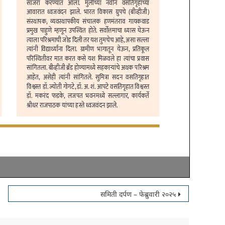
समिती दर्पण – फेब्रुवारी २०२५